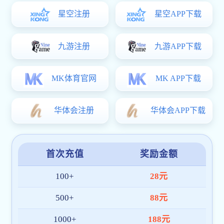
与第三方技术支持商（如推送、云服务）合作时
法律法规要求或监管部门依法调取
五、信息保护措施
平台采用多重防护机制确保乐动在线官网-乐动(中国)服务中您的
数据安全，包括但不限于：
HTTPS 加密传输
权限分级与访问控制
系统审计与异常行为识别
六、用户权利
您拥有以下数据权利：
访问、更正、删除个人信息
申请注销账户或停止使用服务
关闭授权功能如位置服务或通知