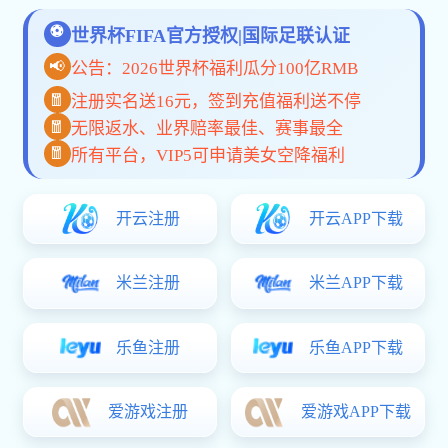
下载APP
乐动在线官网公司简介
乐动在线官网
是一家面向全球市场的综合体育赛事直播与数
据服务平台，专注于为体育迷打造高品质的数字化观赛体
验。我们整合
高清赛事直播、数据分析、多终端同步
等核心
功能，为用户提供一站式的乐动在线官网-乐动(中国)服务。
平台通过多项国际安全认证，系统架构稳定高效，全面适配
APP、PC 和移动网页端。在东南亚、中东、欧洲等区域建立