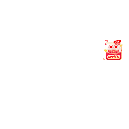
6
如何联系客服？支持哪些语言？
我们提供 7×24 小时在线服务，支持中文、英文、马来语
三语交流。您可通过官网 Live Chat、Telegram 或
WhatsApp 快速联系人工客服。
用户评分
4.9 / 5.0
200 万+ 次下载
乐动在线官网 App · 更快更稳更懂
你