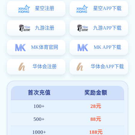
了本地化技术与客服团队，确保每位用户都能获得便捷、可
靠的服务体验。
截至目前，乐动在线官网 已拥有超
100 万+
注册用户，服务
网络覆盖十余国家与地区，日均访问量持续增长，深受广大
体育爱好者喜爱。
我们将继续秉持“
技术创新、用户至上、安全高效
”的理念，
持续优化产品架构与内容体验，致力于成为全球领先的乐动
在线官网-乐动(中国)平台。